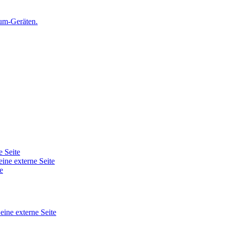
ium-Geräten.
e Seite
eine externe Seite
e
 eine externe Seite