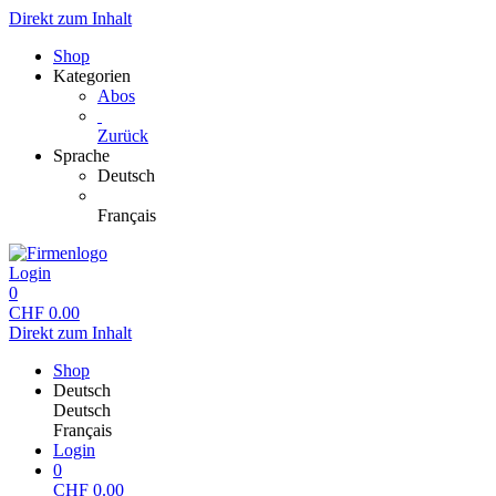
Direkt zum Inhalt
Shop
Kategorien
Abos
Zurück
Sprache
Deutsch
Français
Login
0
CHF
0.00
Direkt zum Inhalt
Shop
Deutsch
Deutsch
Français
Login
0
CHF
0.00