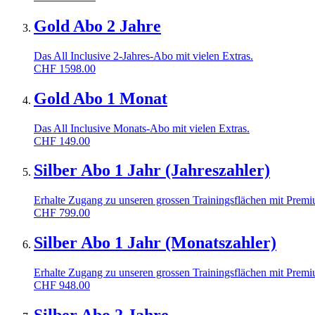
Gold Abo 2 Jahre
Das All Inclusive 2-Jahres-Abo mit vielen Extras.
CHF
1598.00
Gold Abo 1 Monat
Das All Inclusive Monats-Abo mit vielen Extras.
CHF
149.00
Silber Abo 1 Jahr (Jahreszahler)
Erhalte Zugang zu unseren grossen Trainingsflächen mit Prem
CHF
799.00
Silber Abo 1 Jahr (Monatszahler)
Erhalte Zugang zu unseren grossen Trainingsflächen mit Premi
CHF
948.00