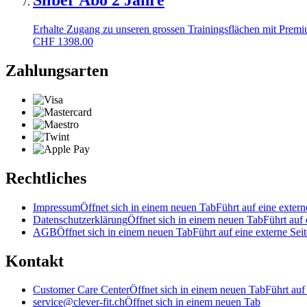
Silber Abo 2 Jahre
Erhalte Zugang zu unseren grossen Trainingsflächen mit Prem
CHF
1398.00
Zahlungsarten
Rechtliches
Impressum
Öffnet sich in einem neuen Tab
Führt auf eine extern
Datenschutzerklärung
Öffnet sich in einem neuen Tab
Führt auf 
AGB
Öffnet sich in einem neuen Tab
Führt auf eine externe Seit
Kontakt
Customer Care Center
Öffnet sich in einem neuen Tab
Führt auf
service@clever-fit.ch
Öffnet sich in einem neuen Tab