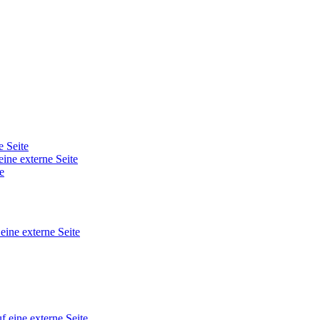
e Seite
eine externe Seite
e
 eine externe Seite
f eine externe Seite