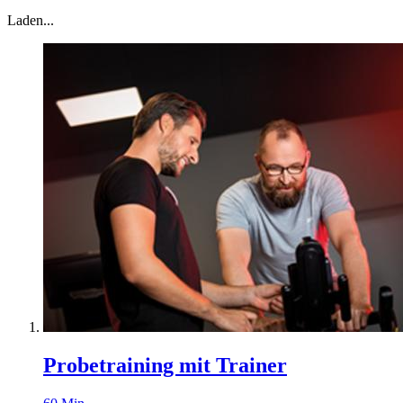
Laden...
Probetraining mit Trainer