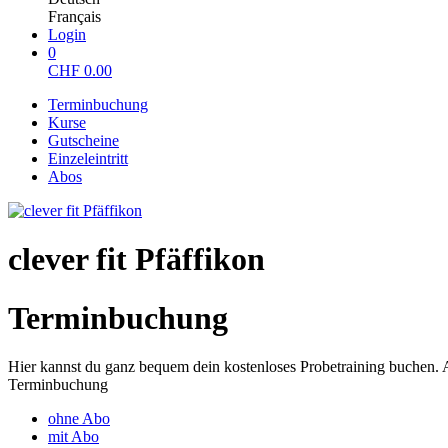
Français
Login
0
CHF
0.00
Terminbuchung
Kurse
Gutscheine
Einzeleintritt
Abos
clever fit Pfäffikon
Terminbuchung
Hier kannst du ganz bequem dein kostenloses Probetraining buchen. 
Terminbuchung
ohne Abo
mit Abo