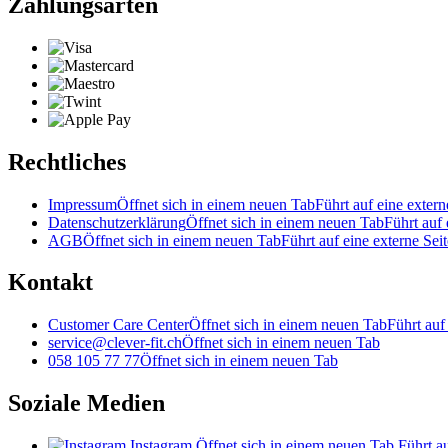
Zahlungsarten
Rechtliches
Impressum
Öffnet sich in einem neuen Tab
Führt auf eine extern
Datenschutzerklärung
Öffnet sich in einem neuen Tab
Führt auf 
AGB
Öffnet sich in einem neuen Tab
Führt auf eine externe Seit
Kontakt
Customer Care Center
Öffnet sich in einem neuen Tab
Führt auf
service@clever-fit.ch
Öffnet sich in einem neuen Tab
058 105 77 77
Öffnet sich in einem neuen Tab
Soziale Medien
Instagram
Öffnet sich in einem neuen Tab
Führt au