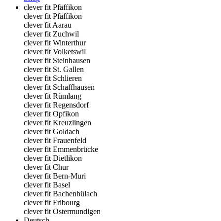
clever fit Pfäffikon
clever fit Pfäffikon
clever fit Aarau
clever fit Zuchwil
clever fit Winterthur
clever fit Volketswil
clever fit Steinhausen
clever fit St. Gallen
clever fit Schlieren
clever fit Schaffhausen
clever fit Rümlang
clever fit Regensdorf
clever fit Opfikon
clever fit Kreuzlingen
clever fit Goldach
clever fit Frauenfeld
clever fit Emmenbrücke
clever fit Dietlikon
clever fit Chur
clever fit Bern-Muri
clever fit Basel
clever fit Bachenbülach
clever fit Fribourg
clever fit Ostermundigen
Deutsch