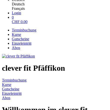
Deutsch
Français
Login
0
CHF
0.00
Terminbuchung
Kurse
Gutscheine
Einzeleintritt
Abos
clever fit Pfäffikon
Terminbuchung
Kurse
Gutscheine
Einzeleintritt
Abos
Willkommen im clever fit