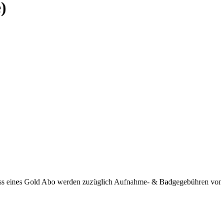
)
ss eines Gold Abo werden zuzüglich Aufnahme- & Badgegebühren von 