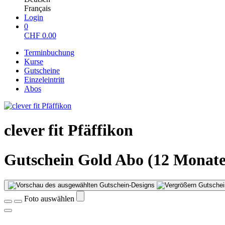
Français
Login
0
CHF
0.00
Terminbuchung
Kurse
Gutscheine
Einzeleintritt
Abos
clever fit Pfäffikon
Gutschein Gold Abo (12 Monate
Gutschei
Foto auswählen