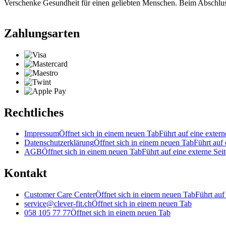
Verschenke Gesundheit für einen geliebten Menschen. Beim Abschlu
Zahlungsarten
Rechtliches
Impressum
Öffnet sich in einem neuen Tab
Führt auf eine extern
Datenschutzerklärung
Öffnet sich in einem neuen Tab
Führt auf 
AGB
Öffnet sich in einem neuen Tab
Führt auf eine externe Seit
Kontakt
Customer Care Center
Öffnet sich in einem neuen Tab
Führt auf
service@clever-fit.ch
Öffnet sich in einem neuen Tab
058 105 77 77
Öffnet sich in einem neuen Tab