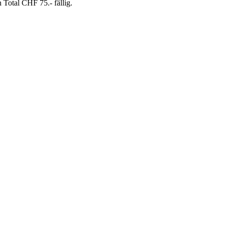
Total CHF 75.- fällig.