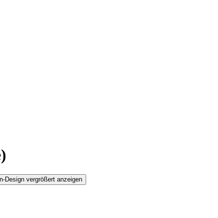
)
n-Design vergrößert anzeigen