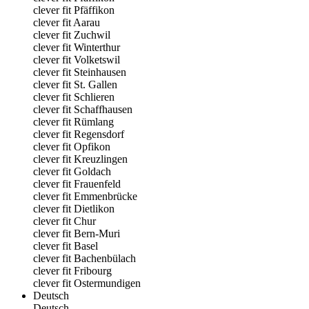
clever fit Pfäffikon
clever fit Aarau
clever fit Zuchwil
clever fit Winterthur
clever fit Volketswil
clever fit Steinhausen
clever fit St. Gallen
clever fit Schlieren
clever fit Schaffhausen
clever fit Rümlang
clever fit Regensdorf
clever fit Opfikon
clever fit Kreuzlingen
clever fit Goldach
clever fit Frauenfeld
clever fit Emmenbrücke
clever fit Dietlikon
clever fit Chur
clever fit Bern-Muri
clever fit Basel
clever fit Bachenbülach
clever fit Fribourg
clever fit Ostermundigen
Deutsch
Deutsch